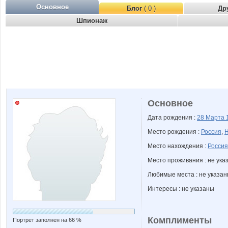
Основное
Блог
( 0 )
Др
Шпионаж
Основное
Дата рождения :
28 Марта
Место рождения :
Россия
,
Н
Место нахождения :
Россия
Место проживания : не ука
Любимые места : не указа
Интересы : не указаны
Комплименты
Портрет заполнен на 66 %