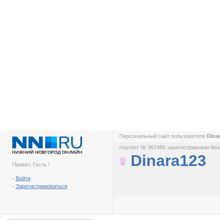
Персональный сайт пользователя
Dina
портрет № 367486 зарегистрирован боле
Dinara123
Привет, Гость !
-
Войти
-
Зарегистрироваться